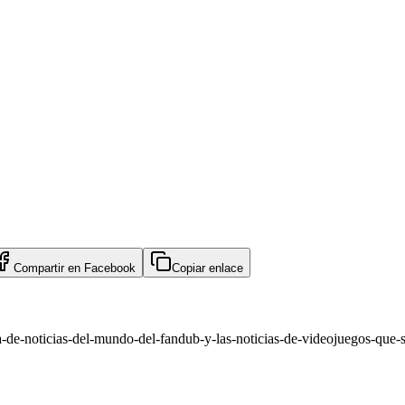
Compartir en
Facebook
Copiar enlace
a-de-noticias-del-mundo-del-fandub-y-las-noticias-de-videojuegos-que-