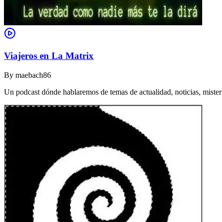
Viajeros en La Matrix
By
maebach86
Un podcast dónde hablaremos de temas de actualidad, noticias, misterio