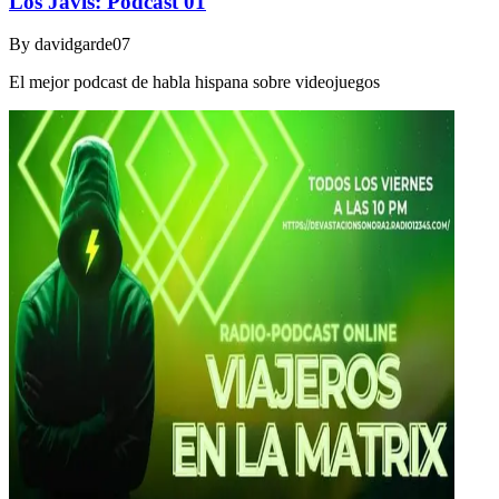
Los Javis: Podcast 01
By
davidgarde07
El mejor podcast de habla hispana sobre videojuegos