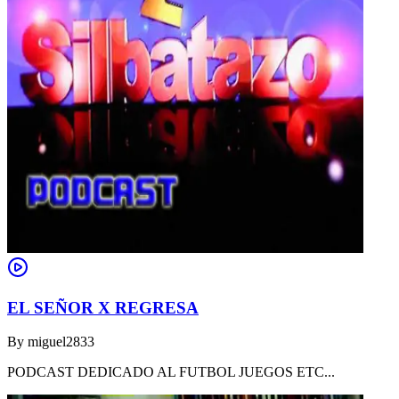
EL SEÑOR X REGRESA
By
miguel2833
PODCAST DEDICADO AL FUTBOL JUEGOS ETC...