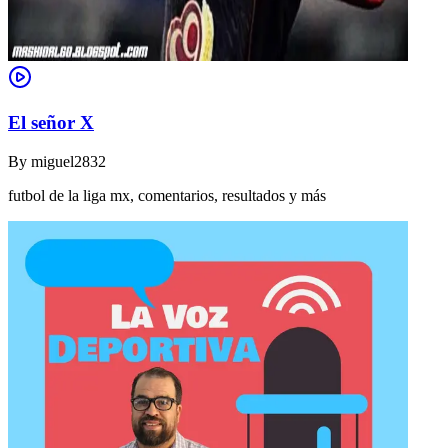
El señor X
By
miguel2832
futbol de la liga mx, comentarios, resultados y más