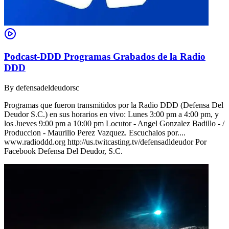
Podcast-DDD Programas Grabados de la Radio
DDD
By
defensadeldeudorsc
Programas que fueron transmitidos por la Radio DDD (Defensa Del
Deudor S.C.) en sus horarios en vivo: Lunes 3:00 pm a 4:00 pm, y
los Jueves 9:00 pm a 10:00 pm Locutor - Angel Gonzalez Badillo - /
Produccion - Maurilio Perez Vazquez. Escuchalos por....
www.radioddd.org http://us.twitcasting.tv/defensadldeudor Por
Facebook Defensa Del Deudor, S.C.