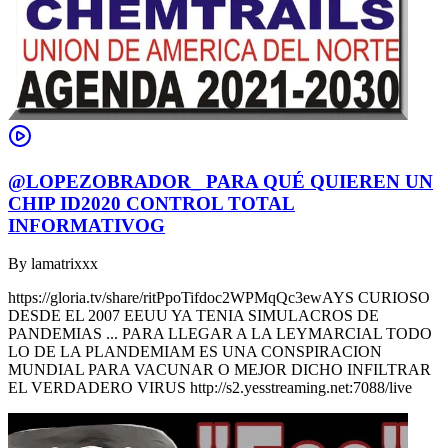
@LOPEZOBRADOR_ PARA QUÉ QUIEREN UN
CHIP ID2020 CONTROL TOTAL
INFORMATIVOG
By
lamatrixxx
https://gloria.tv/share/ritPpoTifdoc2WPMqQc3ewAYS CURIOSO
DESDE EL 2007 EEUU YA TENIA SIMULACROS DE
PANDEMIAS ... PARA LLEGAR A LA LEYMARCIAL TODO
LO DE LA PLANDEMIAM ES UNA CONSPIRACION
MUNDIAL PARA VACUNAR O MEJOR DICHO INFILTRAR
EL VERDADERO VIRUS http://s2.yesstreaming.net:7088/live