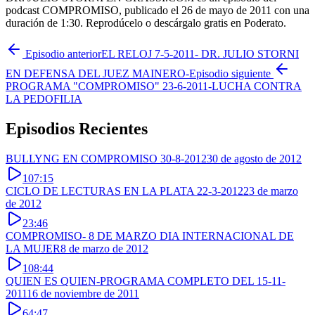
podcast COMPROMISO, publicado el 26 de mayo de 2011 con una
duración de 1:30. Reprodúcelo o descárgalo gratis en Poderato.
Episodio anterior
EL RELOJ 7-5-2011- DR. JULIO STORNI
EN DEFENSA DEL JUEZ MAINERO-
Episodio siguiente
PROGRAMA "COMPROMISO" 23-6-2011-LUCHA CONTRA
LA PEDOFILIA
Episodios Recientes
BULLYNG EN COMPROMISO 30-8-2012
30 de agosto de 2012
107:15
CICLO DE LECTURAS EN LA PLATA 22-3-2012
23 de marzo
de 2012
23:46
COMPROMISO- 8 DE MARZO DIA INTERNACIONAL DE
LA MUJER
8 de marzo de 2012
108:44
QUIEN ES QUIEN-PROGRAMA COMPLETO DEL 15-11-
2011
16 de noviembre de 2011
64:47