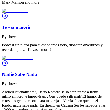
Mark Manson and more.
Te vas a morir
By
shows
Podcast sin filtros para cuestionarnos todo, filosofar, divertirnos y
recordar que… ¡Te vas a morir!
Nadie Sabe Nada
By
shows
Andreu Buenafuente y Berto Romero se sientan frente a frente,
micro a micro, e improvisan. ¿Qué puede salir mal? El humor de
estos dos genios es oro para tus orejas. Ábrelas bien que, en el
fondo, nadie sabe nada. En directo en Cadena Ser los sábados a las
12:00 y a cualquier hora si te suscribes.