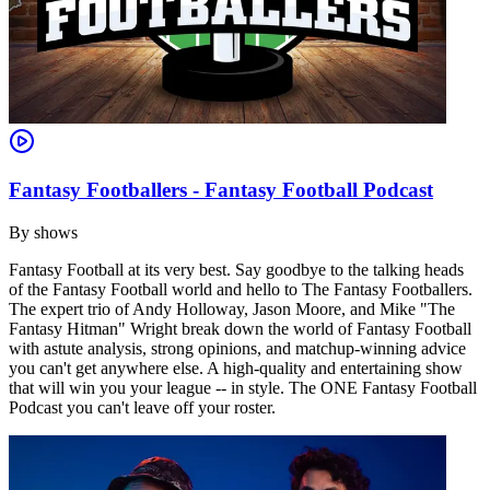
Fantasy Footballers - Fantasy Football Podcast
By
shows
Fantasy Football at its very best. Say goodbye to the talking heads
of the Fantasy Football world and hello to The Fantasy Footballers.
The expert trio of Andy Holloway, Jason Moore, and Mike "The
Fantasy Hitman" Wright break down the world of Fantasy Football
with astute analysis, strong opinions, and matchup-winning advice
you can't get anywhere else. A high-quality and entertaining show
that will win you your league -- in style. The ONE Fantasy Football
Podcast you can't leave off your roster.