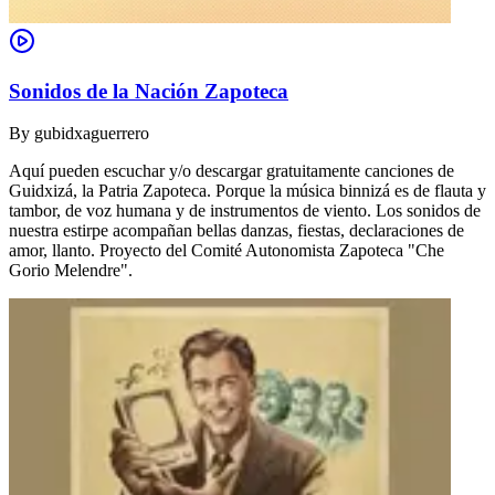
Sonidos de la Nación Zapoteca
By
gubidxaguerrero
Aquí pueden escuchar y/o descargar gratuitamente canciones de
Guidxizá, la Patria Zapoteca. Porque la música binnizá es de flauta y
tambor, de voz humana y de instrumentos de viento. Los sonidos de
nuestra estirpe acompañan bellas danzas, fiestas, declaraciones de
amor, llanto. Proyecto del Comité Autonomista Zapoteca "Che
Gorio Melendre".