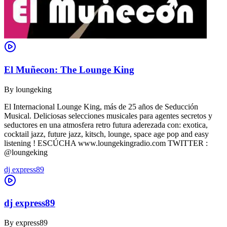
El Muñecon: The Lounge King
By
loungeking
El Internacional Lounge King, más de 25 años de Seducción
Musical. Deliciosas selecciones musicales para agentes secretos y
seductores en una atmosfera retro futura aderezada con: exotica,
cocktail jazz, future jazz, kitsch, lounge, space age pop and easy
listening ! ESCÚCHA www.loungekingradio.com TWITTER :
@loungeking
dj express89
dj express89
By
express89