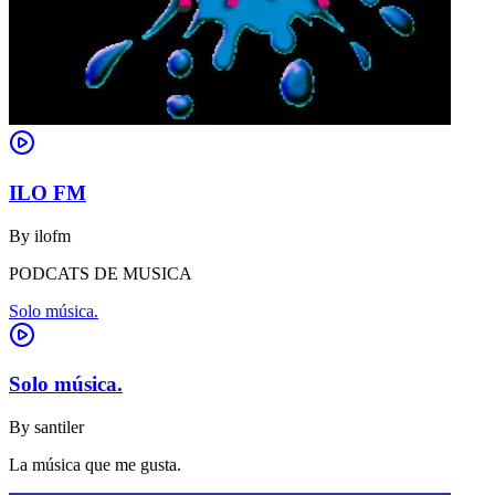
ILO FM
By
ilofm
PODCATS DE MUSICA
Solo música.
Solo música.
By
santiler
La música que me gusta.