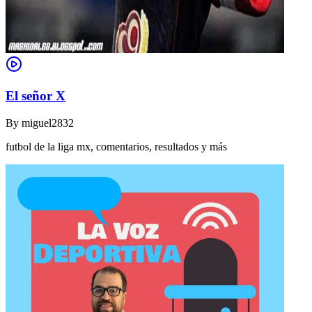
El señor X
By
miguel2832
futbol de la liga mx, comentarios, resultados y más