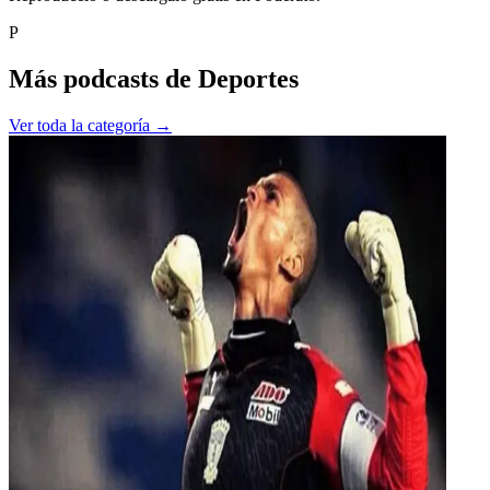
P
Más podcasts de
Deportes
Ver toda la categoría →