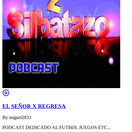
EL SEÑOR X REGRESA
By
miguel2833
PODCAST DEDICADO AL FUTBOL JUEGOS ETC...