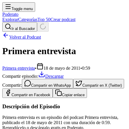
Toggle menu
Poderato
Explorar
Categorías
Top 50
Crear podcast
Ir al Buscador
Volver al Podcast
Primera entrevista
Primera entrevista
•
18 de mayo de 2011
•
0:59
Compartir episodio:
Descargar
Compartir:
Compartir en
WhatsApp
Compartir en
X (Twitter)
Compartir en
Facebook
Copiar enlace
Descripción del Episodio
Primera entrevista es un episodio del podcast Primera entrevista,
publicado el 18 de mayo de 2011 con una duración de 0:59.
Reprodúcelo o descárgalo gratis en Poderato.