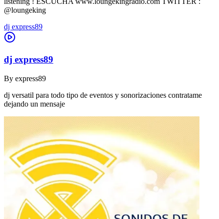
listening ! ESCÚCHA www.loungekingradio.com TWITTER :
@loungeking
dj express89
dj express89
By
express89
dj versatil para todo tipo de eventos y sonorizaciones contratame
dejando un mensaje