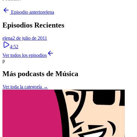
Episodio anterior
elena
Episodios Recientes
elena
2 de julio de 2011
4:52
Ver todos los episodios
p
Más podcasts de
Música
Ver toda la categoría →