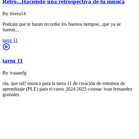
Retro...Haciendo una retrospectiva de tú música
By
rivera14
Podcast que te haran recordar los buenos tiempos...que ya se
fueron...
tarea 11
tarea 11
By
ivaaanfg
ola, que tal? musica para la tarea 11 de creación de entornos de
aprendizaje (PLE) para el curso 2024 2025 cosmac ivan fernandez
gonsales