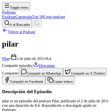
Toggle menu
Poderato
Explorar
Categorías
Top 50
Crear podcast
Ir al Buscador
Volver al Podcast
pilar
Pilar
•
2 de julio de 2011
•
8:4
Compartir episodio:
Descargar
Compartir:
Compartir en
WhatsApp
Compartir en
X (Twitter)
Compartir en
Facebook
Copiar enlace
Descripción del Episodio
pilar es un episodio del podcast Pilar, publicado el 2 de julio de 2011
con una duración de 8:4. Reprodúcelo o descárgalo gratis en
Poderato.