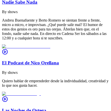
Nadie Sabe Nada
By
shows
Andreu Buenafuente y Berto Romero se sientan frente a frente,
micro a micro, e improvisan. ¿Qué puede salir mal? El humor de
estos dos genios es oro para tus orejas. Ábrelas bien que, en el
fondo, nadie sabe nada. En directo en Cadena Ser los sábados a las
12:00 y a cualquier hora si te suscribes.
El Podcast de Nico Orellana
By
shows
Quiero hablar de emprendeder desde la individualidad, creatividad y
lo que nos gusta hacer.
Las Noches de Ortega