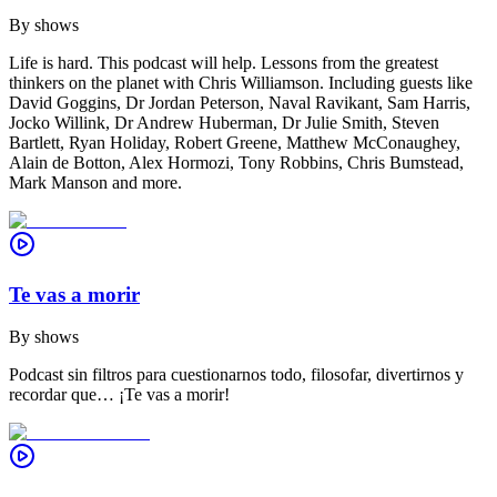
By
shows
Life is hard. This podcast will help. Lessons from the greatest
thinkers on the planet with Chris Williamson. Including guests like
David Goggins, Dr Jordan Peterson, Naval Ravikant, Sam Harris,
Jocko Willink, Dr Andrew Huberman, Dr Julie Smith, Steven
Bartlett, Ryan Holiday, Robert Greene, Matthew McConaughey,
Alain de Botton, Alex Hormozi, Tony Robbins, Chris Bumstead,
Mark Manson and more.
Te vas a morir
By
shows
Podcast sin filtros para cuestionarnos todo, filosofar, divertirnos y
recordar que… ¡Te vas a morir!