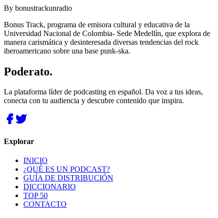
By
bonustrackunradio
Bonus Track, programa de emisora cultural y educativa de la
Universidad Nacional de Colombia- Sede Medellín, que explora de
manera carismática y desinteresada diversas tendencias del rock
iberoamericano sobre una base punk-ska.
Poderato
.
La plataforma líder de podcasting en español. Da voz a tus ideas,
conecta con tu audiencia y descubre contenido que inspira.
Explorar
INICIO
¿QUÉ ES UN PODCAST?
GUÍA DE DISTRIBUCIÓN
DICCIONARIO
TOP 50
CONTACTO