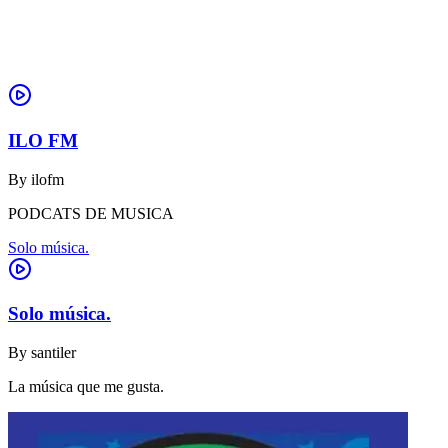
ILO FM
By
ilofm
PODCATS DE MUSICA
Solo música.
Solo música.
By
santiler
La música que me gusta.