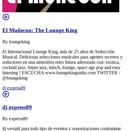
El Muñecon: The Lounge King
By
loungeking
El Internacional Lounge King, más de 25 años de Seducción
Musical. Deliciosas selecciones musicales para agentes secretos y
seductores en una atmosfera retro futura aderezada con: exotica,
cocktail jazz, future jazz, kitsch, lounge, space age pop and easy
listening ! ESCÚCHA www.loungekingradio.com TWITTER :
@loungeking
dj express89
dj express89
By
express89
dj versatil para todo tipo de eventos y sonorizaciones contratame