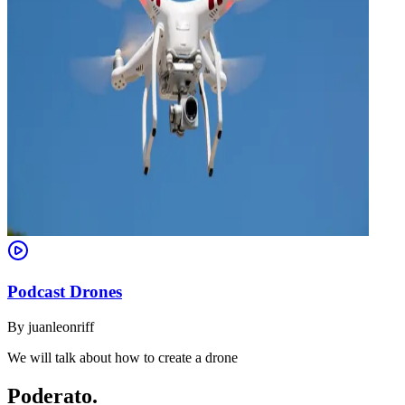
Podcast Drones
By
juanleonriff
We will talk about how to create a drone
Poderato
.