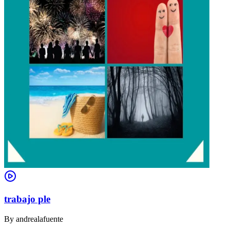
trabajo ple
By
andrealafuente