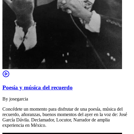
Poesía y música del recuerdo
By
josegarcia
Concédete un momento para disfrutar de una poesía, música del
recuerdo, añoranzas, buenos momentos del ayer en la voz de: José
García Dávila. Declamador, Locutor, Narrador de amplia
experiencia en México.