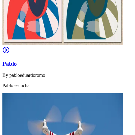
Pablo
By
pabloeduardoromo
Pablo escucha