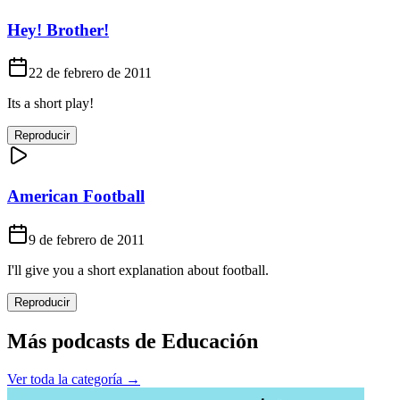
Hey! Brother!
22 de febrero de 2011
Its a short play!
Reproducir
American Football
9 de febrero de 2011
I'll give you a short explanation about football.
Reproducir
Más podcasts de
Educación
Ver toda la categoría →