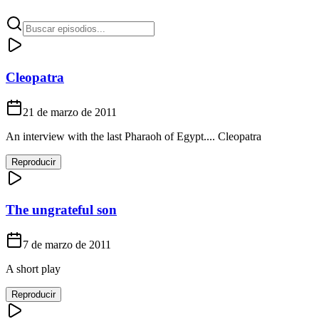
Cleopatra
21 de marzo de 2011
An interview with the last Pharaoh of Egypt.... Cleopatra
Reproducir
The ungrateful son
7 de marzo de 2011
A short play
Reproducir