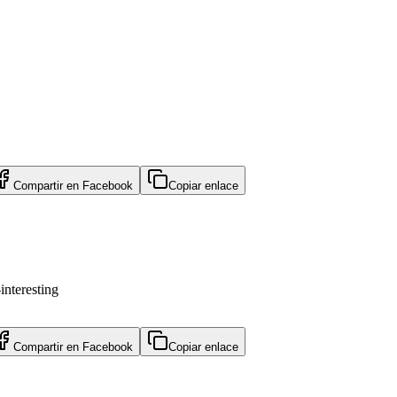
Compartir en
Facebook
Copiar enlace
interesting
Compartir en
Facebook
Copiar enlace