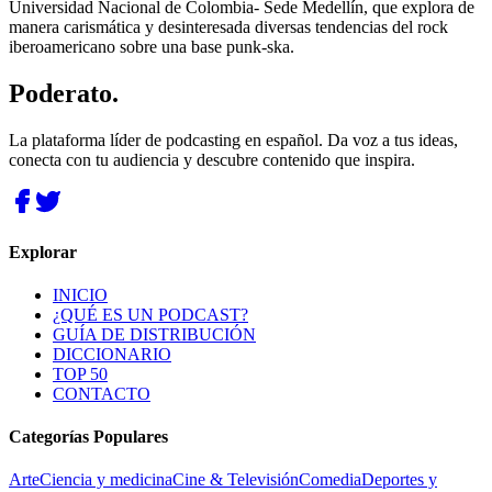
Universidad Nacional de Colombia- Sede Medellín, que explora de
manera carismática y desinteresada diversas tendencias del rock
iberoamericano sobre una base punk-ska.
Poderato
.
La plataforma líder de podcasting en español. Da voz a tus ideas,
conecta con tu audiencia y descubre contenido que inspira.
Explorar
INICIO
¿QUÉ ES UN PODCAST?
GUÍA DE DISTRIBUCIÓN
DICCIONARIO
TOP 50
CONTACTO
Categorías Populares
Arte
Ciencia y medicina
Cine & Televisión
Comedia
Deportes y