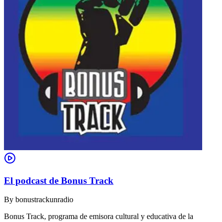
El podcast de Bonus Track
By
bonustrackunradio
Bonus Track, programa de emisora cultural y educativa de la