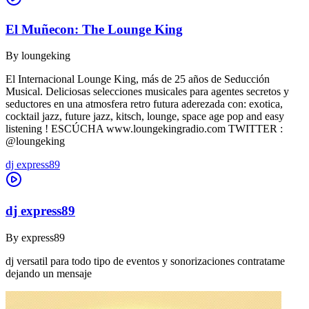
El Muñecon: The Lounge King
By
loungeking
El Internacional Lounge King, más de 25 años de Seducción
Musical. Deliciosas selecciones musicales para agentes secretos y
seductores en una atmosfera retro futura aderezada con: exotica,
cocktail jazz, future jazz, kitsch, lounge, space age pop and easy
listening ! ESCÚCHA www.loungekingradio.com TWITTER :
@loungeking
dj express89
dj express89
By
express89
dj versatil para todo tipo de eventos y sonorizaciones contratame
dejando un mensaje