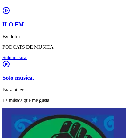
ILO FM
By
ilofm
PODCATS DE MUSICA
Solo música.
Solo música.
By
santiler
La música que me gusta.