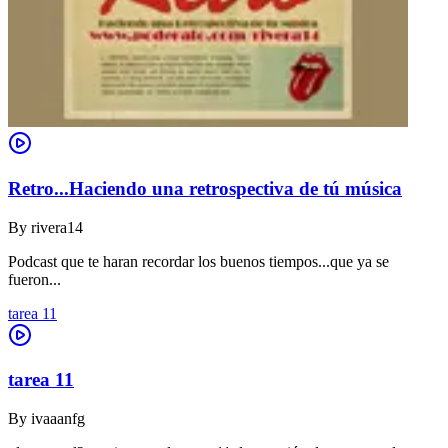
Retro...Haciendo una retrospectiva de tú música
By
rivera14
Podcast que te haran recordar los buenos tiempos...que ya se
fueron...
tarea 11
tarea 11
By
ivaaanfg