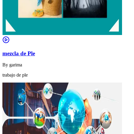
mezcla de Ple
By
garima
trabajo de ple