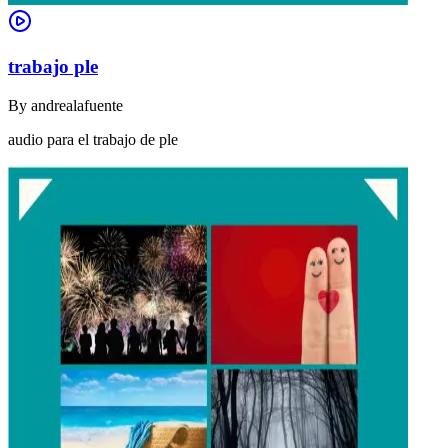
trabajo ple
By
andrealafuente
audio para el trabajo de ple