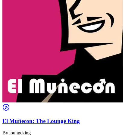
El Muñecon: The Lounge King
By
loungeking