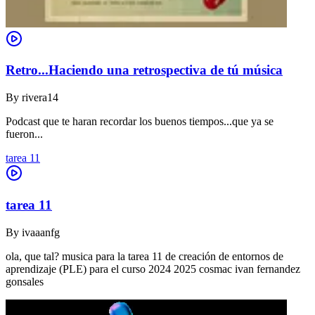
Retro...Haciendo una retrospectiva de tú música
By
rivera14
Podcast que te haran recordar los buenos tiempos...que ya se
fueron...
tarea 11
tarea 11
By
ivaaanfg
ola, que tal? musica para la tarea 11 de creación de entornos de
aprendizaje (PLE) para el curso 2024 2025 cosmac ivan fernandez
gonsales