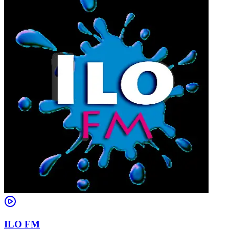
ILO FM