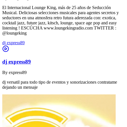
El Internacional Lounge King, más de 25 años de Seducción
Musical. Deliciosas selecciones musicales para agentes secretos y
seductores en una atmosfera retro futura aderezada con: exotica,
cocktail jazz, future jazz, kitsch, lounge, space age pop and easy
listening ! ESCÚCHA www.loungekingradio.com TWITTER :
@loungeking
dj express89
dj express89
By
express89
dj versatil para todo tipo de eventos y sonorizaciones contratame
dejando un mensaje