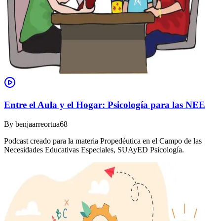
Entre el Aula y el Hogar: Psicología para las NEE
By
benjaarreortua68
Podcast creado para la materia Propedéutica en el Campo de las
Necesidades Educativas Especiales, SUAyED Psicología.