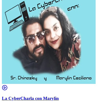
La CyberCharla con Marylin