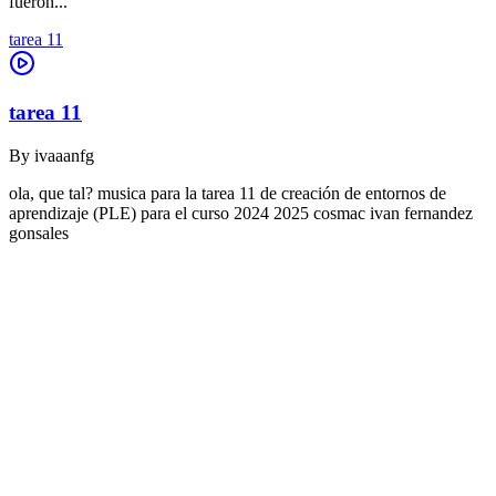
fueron...
tarea 11
tarea 11
By
ivaaanfg
ola, que tal? musica para la tarea 11 de creación de entornos de
aprendizaje (PLE) para el curso 2024 2025 cosmac ivan fernandez
gonsales