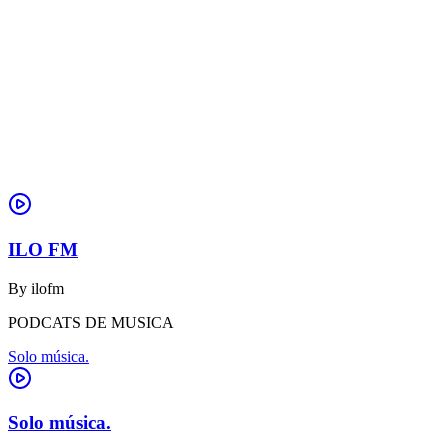
ILO FM
By
ilofm
PODCATS DE MUSICA
Solo música.
Solo música.