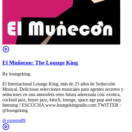
El Muñecon: The Lounge King
By
loungeking
El Internacional Lounge King, más de 25 años de Seducción
Musical. Deliciosas selecciones musicales para agentes secretos y
seductores en una atmosfera retro futura aderezada con: exotica,
cocktail jazz, future jazz, kitsch, lounge, space age pop and easy
listening ! ESCÚCHA www.loungekingradio.com TWITTER :
@loungeking
dj express89