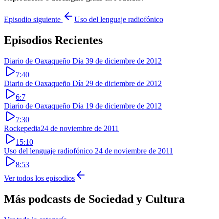
Episodio siguiente
Uso del lenguaje radiofónico
Episodios Recientes
Diario de Oaxaqueño Día 3
9 de diciembre de 2012
7:40
Diario de Oaxaqueño Día 2
9 de diciembre de 2012
6:7
Diario de Oaxaqueño Día 1
9 de diciembre de 2012
7:30
Rockepedia
24 de noviembre de 2011
15:10
Uso del lenguaje radiofónico
24 de noviembre de 2011
8:53
Ver todos los episodios
Más podcasts de
Sociedad y Cultura