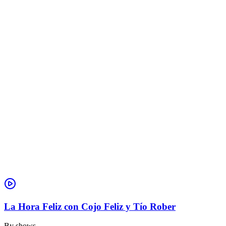
La Hora Feliz con Cojo Feliz y Tío Rober
By
shows