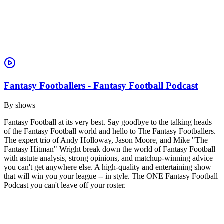
Fantasy Footballers - Fantasy Football Podcast
By
shows
Fantasy Football at its very best. Say goodbye to the talking heads
of the Fantasy Football world and hello to The Fantasy Footballers.
The expert trio of Andy Holloway, Jason Moore, and Mike "The
Fantasy Hitman" Wright break down the world of Fantasy Football
with astute analysis, strong opinions, and matchup-winning advice
you can't get anywhere else. A high-quality and entertaining show
that will win you your league -- in style. The ONE Fantasy Football
Podcast you can't leave off your roster.