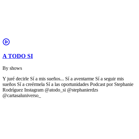
A TODO SI
By
shows
Y juré decirle Sí a mis sueños... Sí a aventarme Sí a seguir mis
sueños Sí a creérmela Sí a las oportunidades Podcast por Stephanie
Rodríguez Instagram @atodo_si @stephanierdzs
@cartasaluniverso_