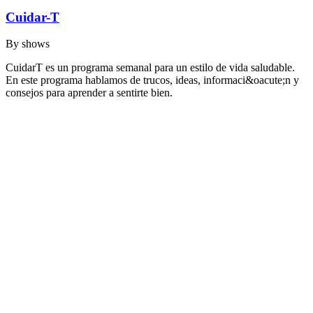
Cuidar-T
By
shows
CuidarT es un programa semanal para un estilo de vida saludable.
En este programa hablamos de trucos, ideas, informaci&oacute;n y
consejos para aprender a sentirte bien.