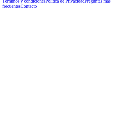
Términos y condiciones
Política de Privacidad
Preguntas más
frecuentes
Contacto