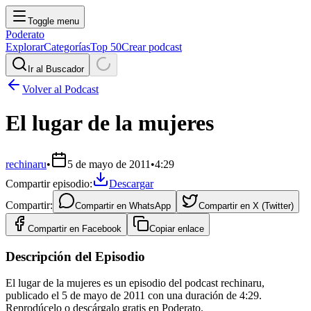
Toggle menu
Poderato
Explorar
Categorías
Top 50
Crear podcast
Ir al Buscador
Volver al Podcast
El lugar de la mujeres
rechinaru
•
5 de mayo de 2011
•
4:29
Compartir episodio:
Descargar
Compartir:
Compartir en
WhatsApp
Compartir en
X (Twitter)
Compartir en
Facebook
Copiar enlace
Descripción del Episodio
El lugar de la mujeres es un episodio del podcast rechinaru,
publicado el 5 de mayo de 2011 con una duración de 4:29.
Reprodúcelo o descárgalo gratis en Poderato.