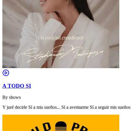
A TODO SI
By
shows
Y juré decirle Sí a mis sueños... Sí a aventarme Sí a seguir mis sue