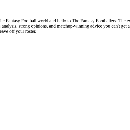
of the Fantasy Football world and hello to The Fantasy Footballers. Th
analysis, strong opinions, and matchup-winning advice you can't get a
ave off your roster.