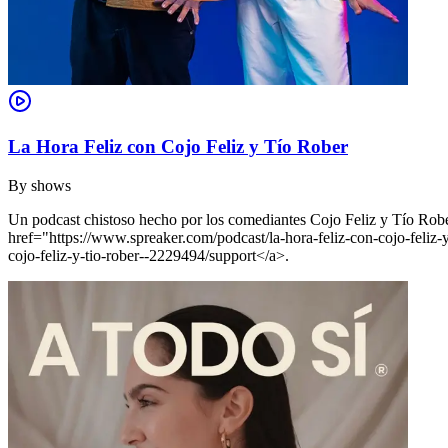
La Hora Feliz con Cojo Feliz y Tío Rober
By
shows
Un podcast chistoso hecho por los comediantes Cojo Feliz y Tío Rober
href="https://www.spreaker.com/podcast/la-hora-feliz-con-cojo-fel
cojo-feliz-y-tio-rober--2229494/support</a>.