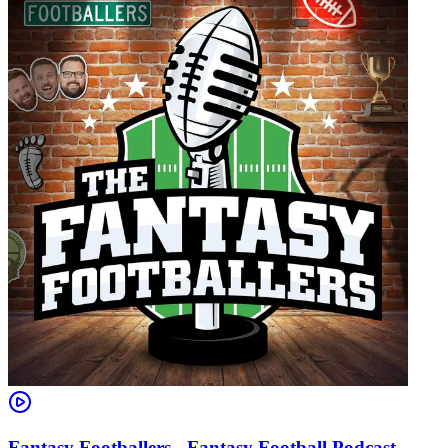
Fantasy Footballers - Fantasy Football Podcast