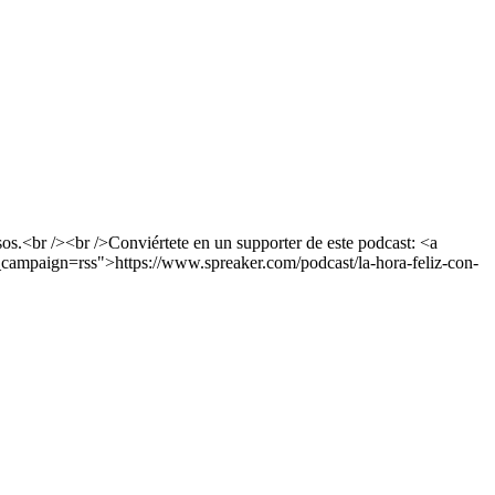
os.<br /><br />Conviértete en un supporter de este podcast: <a
campaign=rss">https://www.spreaker.com/podcast/la-hora-feliz-con-