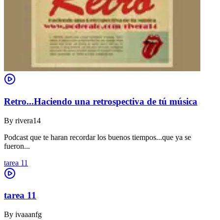
Retro...Haciendo una retrospectiva de tú música
By
rivera14
Podcast que te haran recordar los buenos tiempos...que ya se
fueron...
tarea 11
tarea 11
By
ivaaanfg