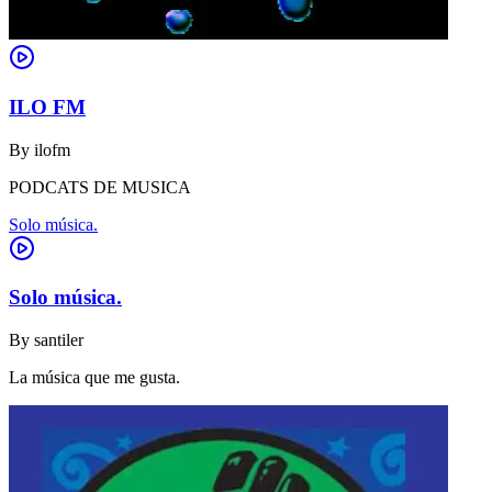
ILO FM
By
ilofm
PODCATS DE MUSICA
Solo música.
Solo música.
By
santiler
La música que me gusta.