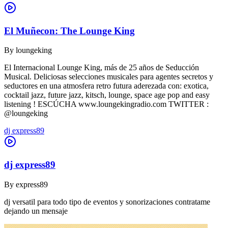
El Muñecon: The Lounge King
By
loungeking
El Internacional Lounge King, más de 25 años de Seducción
Musical. Deliciosas selecciones musicales para agentes secretos y
seductores en una atmosfera retro futura aderezada con: exotica,
cocktail jazz, future jazz, kitsch, lounge, space age pop and easy
listening ! ESCÚCHA www.loungekingradio.com TWITTER :
@loungeking
dj express89
dj express89
By
express89
dj versatil para todo tipo de eventos y sonorizaciones contratame
dejando un mensaje