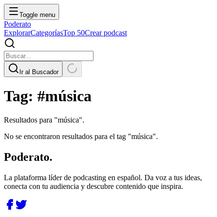
Toggle menu
Poderato
Explorar
Categorías
Top 50
Crear podcast
Ir al Buscador
Tag:
#
música
Resultados para "
música
".
No se encontraron resultados para el tag "
música
".
Poderato
.
La plataforma líder de podcasting en español. Da voz a tus ideas,
conecta con tu audiencia y descubre contenido que inspira.