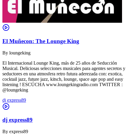
El Muñecon: The Lounge King
By
loungeking
El Internacional Lounge King, más de 25 años de Seducción
Musical. Deliciosas selecciones musicales para agentes secretos y
seductores en una atmosfera retro futura aderezada con: exotica,
cocktail jazz, future jazz, kitsch, lounge, space age pop and easy
listening ! ESCÚCHA www.loungekingradio.com TWITTER :
@loungeking
dj express89
dj express89
By
express89