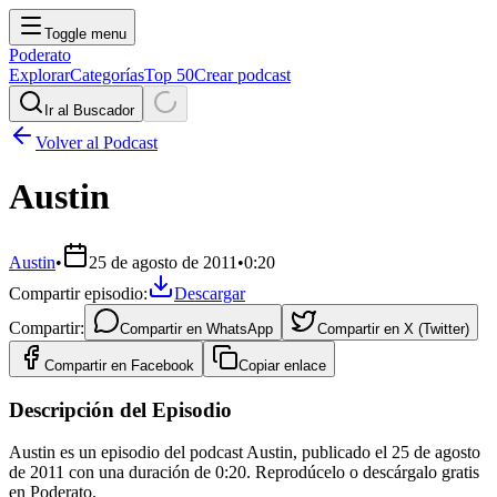
Toggle menu
Poderato
Explorar
Categorías
Top 50
Crear podcast
Ir al Buscador
Volver al Podcast
Austin
Austin
•
25 de agosto de 2011
•
0:20
Compartir episodio:
Descargar
Compartir:
Compartir en
WhatsApp
Compartir en
X (Twitter)
Compartir en
Facebook
Copiar enlace
Descripción del Episodio
Austin es un episodio del podcast Austin, publicado el 25 de agosto
de 2011 con una duración de 0:20. Reprodúcelo o descárgalo gratis
en Poderato.