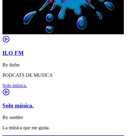
ILO FM
By
ilofm
PODCATS DE MUSICA
Solo música.
Solo música.
By
santiler
La música que me gusta.