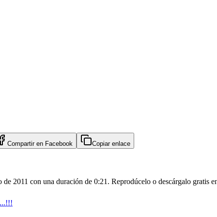
Compartir en
Facebook
Copiar enlace
to de 2011 con una duración de 0:21. Reprodúcelo o descárgalo gratis e
..!!!