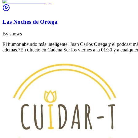
Las Noches de Ortega
By
shows
El humor absurdo más inteligente. Juan Carlos Ortega y el podcast m
además.?En directo en Cadena Ser los viernes a la 01:30 y a cualquier 