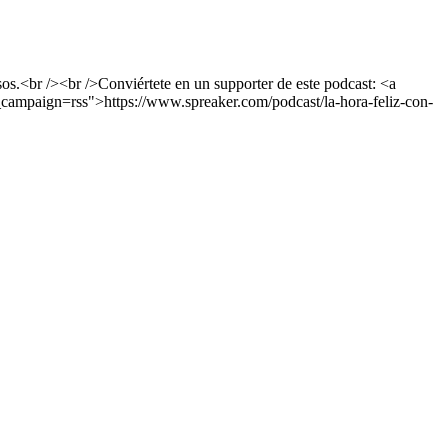
os.<br /><br />Conviértete en un supporter de este podcast: <a
campaign=rss">https://www.spreaker.com/podcast/la-hora-feliz-con-