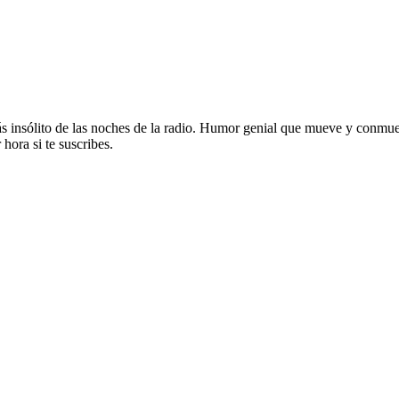
ás insólito de las noches de la radio. Humor genial que mueve y conmu
hora si te suscribes.