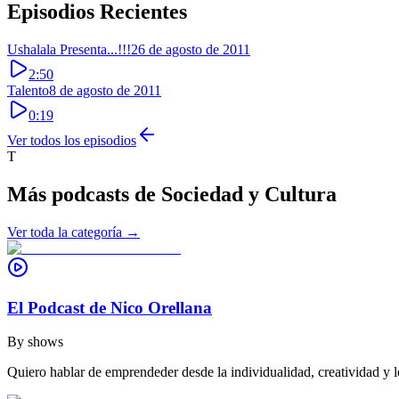
Episodios Recientes
Ushalala Presenta...!!!
26 de agosto de 2011
2:50
Talento
8 de agosto de 2011
0:19
Ver todos los episodios
T
Más podcasts de
Sociedad y Cultura
Ver toda la categoría →
El Podcast de Nico Orellana
By
shows
Quiero hablar de emprendeder desde la individualidad, creatividad y l