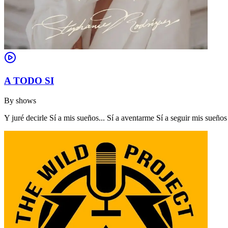
A TODO SI
By
shows
Y juré decirle Sí a mis sueños... Sí a aventarme Sí a seguir mis sue