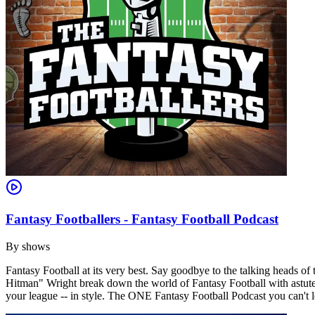
Fantasy Footballers - Fantasy Football Podcast
By
shows
Fantasy Football at its very best. Say goodbye to the talking heads 
Hitman" Wright break down the world of Fantasy Football with astute 
your league -- in style. The ONE Fantasy Football Podcast you can't le