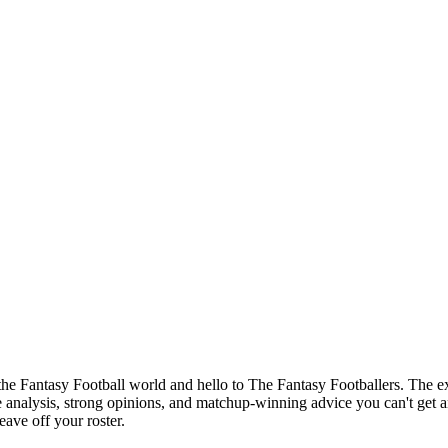
of the Fantasy Football world and hello to The Fantasy Footballers. Th
analysis, strong opinions, and matchup-winning advice you can't get a
ave off your roster.