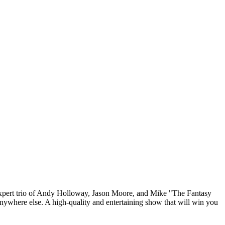
e expert trio of Andy Holloway, Jason Moore, and Mike "The Fantasy
nywhere else. A high-quality and entertaining show that will win you