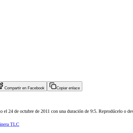
Compartir en
Facebook
Copiar enlace
 el 24 de octubre de 2011 con una duración de 9:5. Reprodúcelo o desc
únera TLC