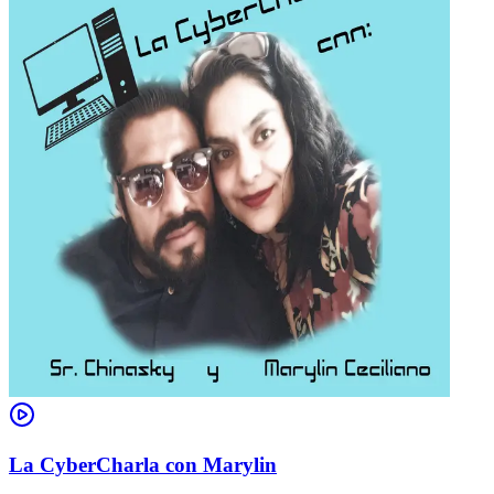
La CyberCharla con Marylin