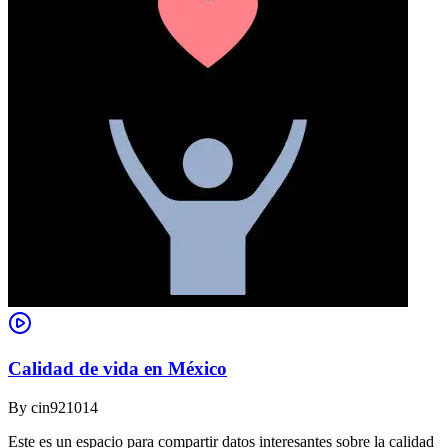
Calidad de vida en México
By
cin921014
Este es un espacio para compartir datos interesantes sobre la calidad