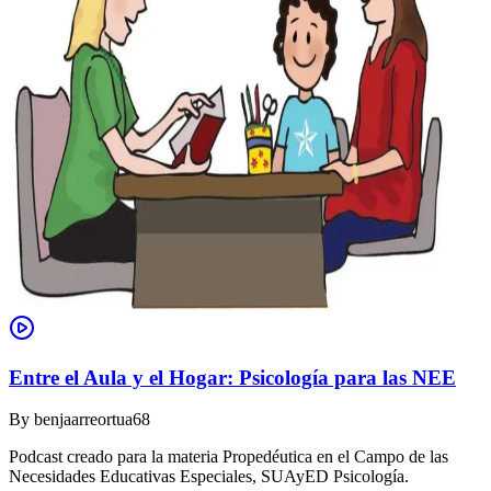
Entre el Aula y el Hogar: Psicología para las NEE
By
benjaarreortua68
Podcast creado para la materia Propedéutica en el Campo de las
Necesidades Educativas Especiales, SUAyED Psicología.