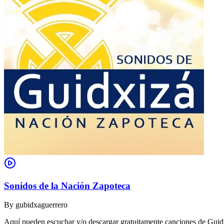
Sonidos de la Nación Zapoteca
By
gubidxaguerrero
Aquí pueden escuchar y/o descargar gratuitamente canciones de Guidxi