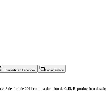
Compartir en
Facebook
Copiar enlace
l 3 de abril de 2011 con una duración de 0:45. Reprodúcelo o descárg