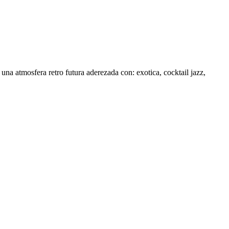
na atmosfera retro futura aderezada con: exotica, cocktail jazz,