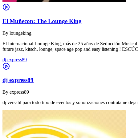
El Muñecon: The Lounge King
By
loungeking
El Internacional Lounge King, más de 25 años de Seducción Musical. De
future jazz, kitsch, lounge, space age pop and easy listening !
dj express89
dj express89
By
express89
dj versatil para todo tipo de eventos y sonorizaciones contratame dej