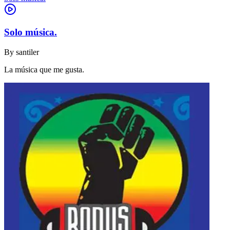
Solo música.
By
santiler
La música que me gusta.