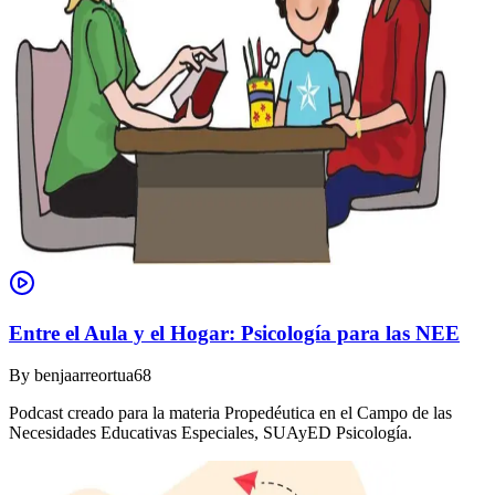
Entre el Aula y el Hogar: Psicología para las NEE
By
benjaarreortua68
Podcast creado para la materia Propedéutica en el Campo de las
Necesidades Educativas Especiales, SUAyED Psicología.