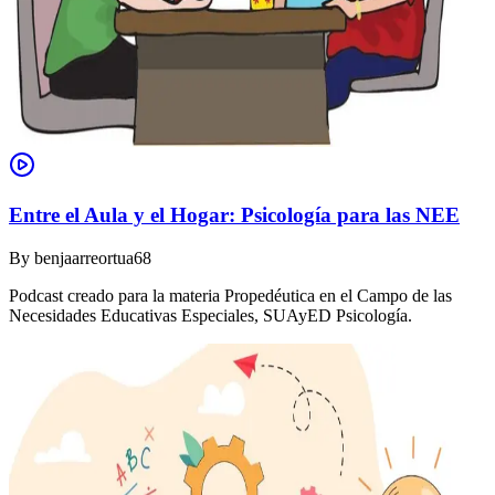
Entre el Aula y el Hogar: Psicología para las NEE
By
benjaarreortua68
Podcast creado para la materia Propedéutica en el Campo de las
Necesidades Educativas Especiales, SUAyED Psicología.