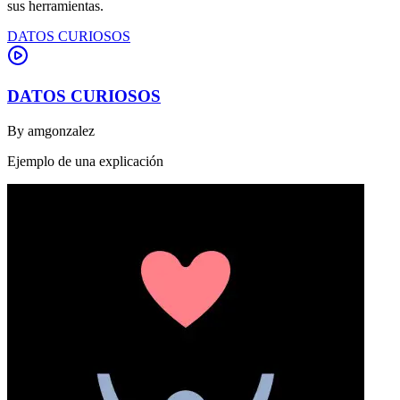
sus herramientas.
DATOS CURIOSOS
DATOS CURIOSOS
By
amgonzalez
Ejemplo de una explicación