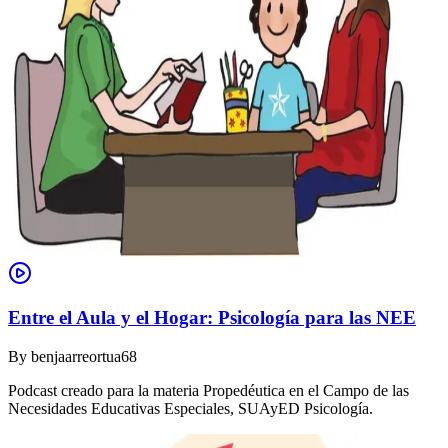
Entre el Aula y el Hogar: Psicología para las NEE
By
benjaarreortua68
Podcast creado para la materia Propedéutica en el Campo de las
Necesidades Educativas Especiales, SUAyED Psicología.