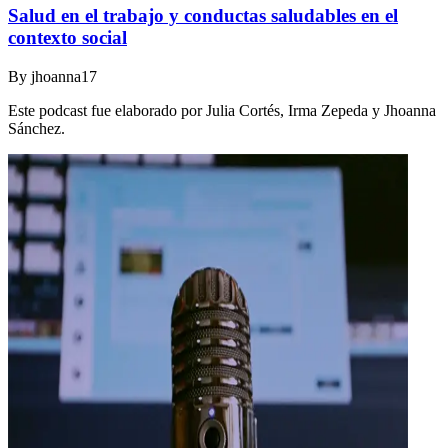
Salud en el trabajo y conductas saludables en el
contexto social
By
jhoanna17
Este podcast fue elaborado por Julia Cortés, Irma Zepeda y Jhoanna
Sánchez.