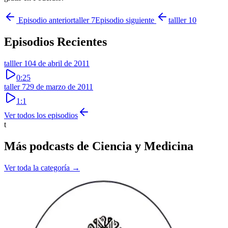
Episodio anterior
taller 7
Episodio siguiente
talller 10
Episodios Recientes
talller 10
4 de abril de 2011
0:25
taller 7
29 de marzo de 2011
1:1
Ver todos los episodios
t
Más podcasts de
Ciencia y Medicina
Ver toda la categoría →