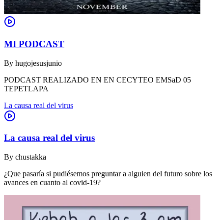
MI PODCAST
By
hugojesusjunio
PODCAST REALIZADO EN EN CECYTEO EMSaD 05
TEPETLAPA
La causa real del virus
La causa real del virus
By
chustakka
¿Que pasaría si pudiésemos preguntar a alguien del futuro sobre los
avances en cuanto al covid-19?