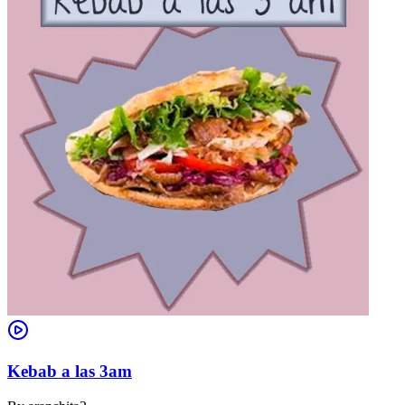
Kebab a las 3am