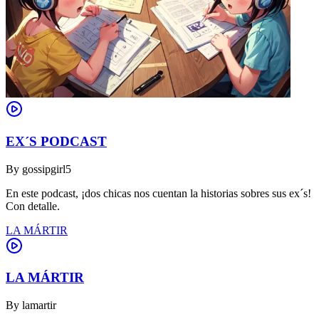
EX´S PODCAST
By
gossipgirl5
En este podcast, ¡dos chicas nos cuentan la historias sobres sus ex´s!
Con detalle.
LA MÁRTIR
LA MÁRTIR
By
lamartir