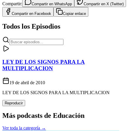
Compartir:
Compartir en
WhatsApp
Compartir en
X (Twitter)
Compartir en
Facebook
Copiar enlace
Todos los Episodios
LEY DE LOS SIGNOS PARA LA
MULTIPLICACION
19 de abril de 2010
LEY DE LOS SIGNOS PARA LA MULTIPLICACION
Reproducir
Más podcasts de
Educación
Ver toda la categoría →