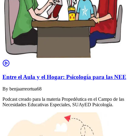
Entre el Aula y el Hogar: Psicología para las NEE
By
benjaarreortua68
Podcast creado para la materia Propedéutica en el Campo de las
Necesidades Educativas Especiales, SUAyED Psicología.