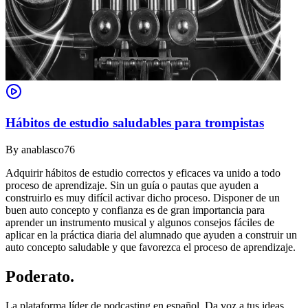
Hábitos de estudio saludables para trompistas
By
anablasco76
Adquirir hábitos de estudio correctos y eficaces va unido a todo
proceso de aprendizaje. Sin un guía o pautas que ayuden a
construirlo es muy difícil activar dicho proceso. Disponer de un
buen auto concepto y confianza es de gran importancia para
aprender un instrumento musical y algunos consejos fáciles de
aplicar en la práctica diaria del alumnado que ayuden a construir un
auto concepto saludable y que favorezca el proceso de aprendizaje.
Poderato
.
La plataforma líder de podcasting en español. Da voz a tus ideas,