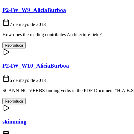
P2-IW_W9_AliciaBurboa
7 de mayo de 2018
How does the reading contributes Architecture field?
Reproducir
P2-IW_W10_AliciaBurboa
6 de mayo de 2018
SCANNING VERBS finding verbs in the PDF Document "H.A.B.S. - Hi
Reproducir
skimming