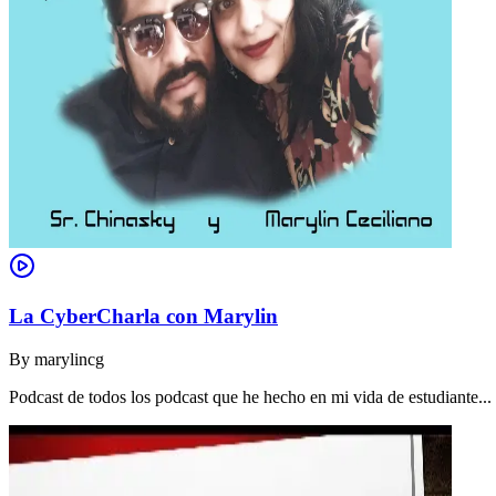
La CyberCharla con Marylin
By
marylincg
Podcast de todos los podcast que he hecho en mi vida de estudiante..