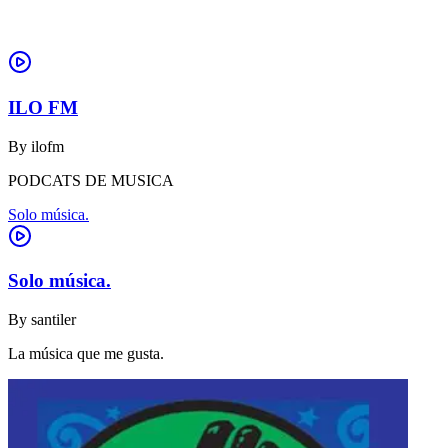
ILO FM
By
ilofm
PODCATS DE MUSICA
Solo música.
Solo música.
By
santiler
La música que me gusta.