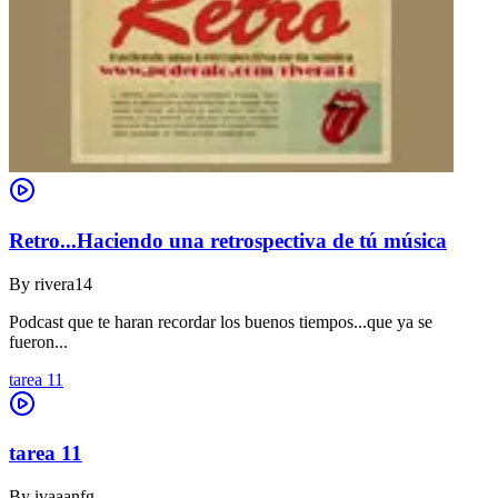
Retro...Haciendo una retrospectiva de tú música
By
rivera14
Podcast que te haran recordar los buenos tiempos...que ya se
fueron...
tarea 11
tarea 11
By
ivaaanfg