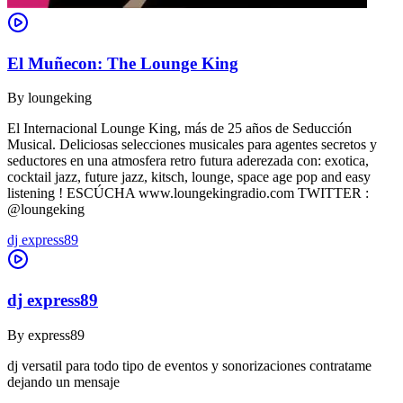
El Muñecon: The Lounge King
By
loungeking
El Internacional Lounge King, más de 25 años de Seducción
Musical. Deliciosas selecciones musicales para agentes secretos y
seductores en una atmosfera retro futura aderezada con: exotica,
cocktail jazz, future jazz, kitsch, lounge, space age pop and easy
listening ! ESCÚCHA www.loungekingradio.com TWITTER :
@loungeking
dj express89
dj express89
By
express89
dj versatil para todo tipo de eventos y sonorizaciones contratame
dejando un mensaje