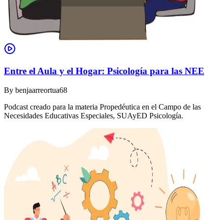
Entre el Aula y el Hogar: Psicología para las NEE
By
benjaarreortua68
Podcast creado para la materia Propedéutica en el Campo de las
Necesidades Educativas Especiales, SUAyED Psicología.