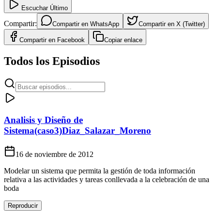
Escuchar Último
Compartir:
Compartir en
WhatsApp
Compartir en
X (Twitter)
Compartir en
Facebook
Copiar enlace
Todos los Episodios
Analisis y Diseño de
Sistema(caso3)Diaz_Salazar_Moreno
16 de noviembre de 2012
Modelar un sistema que permita la gestión de toda información
relativa a las actividades y tareas conllevada a la celebración de una
boda
Reproducir