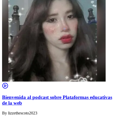
Bienvenida al podcast sobre Plataformas educativas
de la web
By
lizzethescoto2023