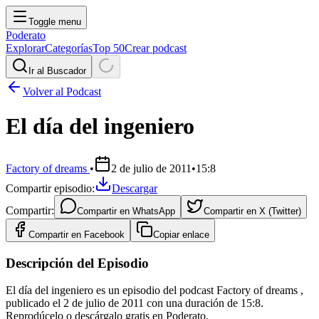
Toggle menu
Poderato
Explorar
Categorías
Top 50
Crear podcast
Ir al Buscador
Volver al Podcast
El día del ingeniero
Factory of dreams
•
2 de julio de 2011
•
15:8
Compartir episodio:
Descargar
Compartir:
Compartir en
WhatsApp
Compartir en
X (Twitter)
Compartir en
Facebook
Copiar enlace
Descripción del Episodio
El día del ingeniero es un episodio del podcast Factory of dreams ,
publicado el 2 de julio de 2011 con una duración de 15:8.
Reprodúcelo o descárgalo gratis en Poderato.