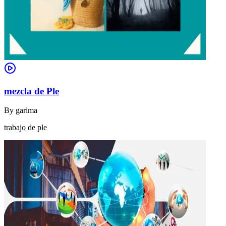
mezcla de Ple
By
garima
trabajo de ple