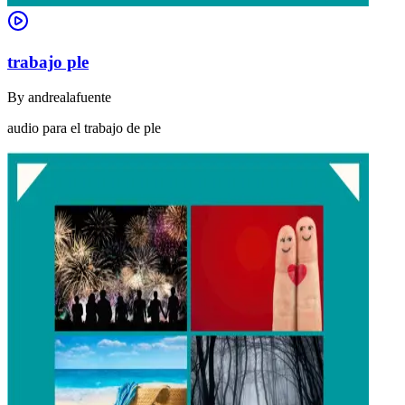
trabajo ple
By
andrealafuente
audio para el trabajo de ple