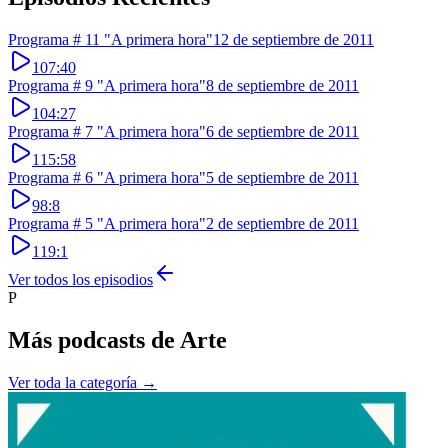
Programa # 11 "A primera hora"
12 de septiembre de 2011
107:40
Programa # 9 "A primera hora"
8 de septiembre de 2011
104:27
Programa # 7 "A primera hora"
6 de septiembre de 2011
115:58
Programa # 6 "A primera hora"
5 de septiembre de 2011
98:8
Programa # 5 "A primera hora"
2 de septiembre de 2011
119:1
Ver todos los episodios
P
Más podcasts de
Arte
Ver toda la categoría →