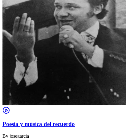
Poesía y música del recuerdo
By
josegarcia