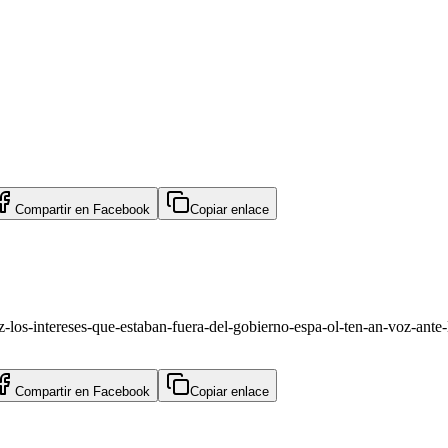
Compartir en
Facebook
Copiar enlace
-los-intereses-que-estaban-fuera-del-gobierno-espa-ol-ten-an-voz-ante-l
Compartir en
Facebook
Copiar enlace