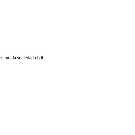
 ante la sociedad civil.