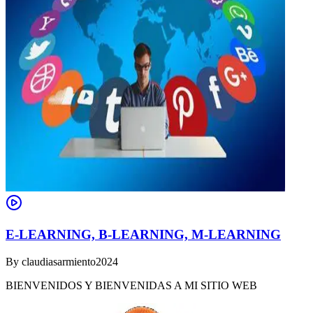
E-LEARNING, B-LEARNING, M-LEARNING
By
claudiasarmiento2024
BIENVENIDOS Y BIENVENIDAS A MI SITIO WEB