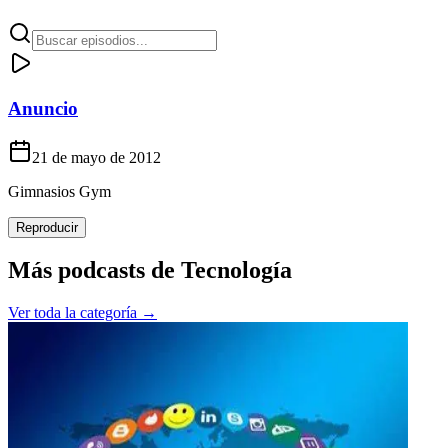
Anuncio
21 de mayo de 2012
Gimnasios Gym
Reproducir
Más podcasts de
Tecnología
Ver toda la categoría →