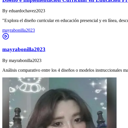
By
eduardochavez2023
"Explora el diseño curricular en educación presencial y en línea, des
mayrabonilla2023
mayrabonilla2023
By
mayrabonilla2023
Análisis comparativo entre los 4 diseños o modelos instruccionales m