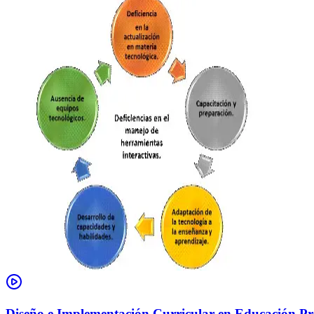
Diseño e Implementación Curricular en Educación Pre