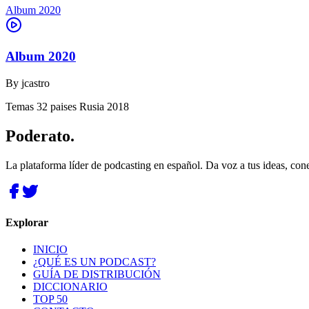
Album 2020
Album 2020
By
jcastro
Temas 32 paises Rusia 2018
Poderato
.
La plataforma líder de podcasting en español. Da voz a tus ideas, con
Explorar
INICIO
¿QUÉ ES UN PODCAST?
GUÍA DE DISTRIBUCIÓN
DICCIONARIO
TOP 50