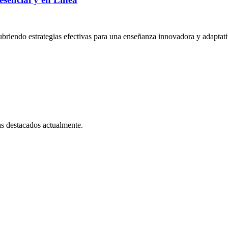
cubriendo estrategias efectivas para una enseñanza innovadora y adaptati
as destacados actualmente.