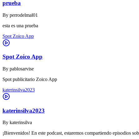
prueba
By
perrodelmal01
esta es una prueba
Spot Zoico App
Spot Zoico App
By
pablosarvise
Spot publicitario Zoico App
katerinsilva2023
katerinsilva2023
By
katerinsilva
¡Bienvenidos! En este podcast, estaremos compartiendo episodios sob