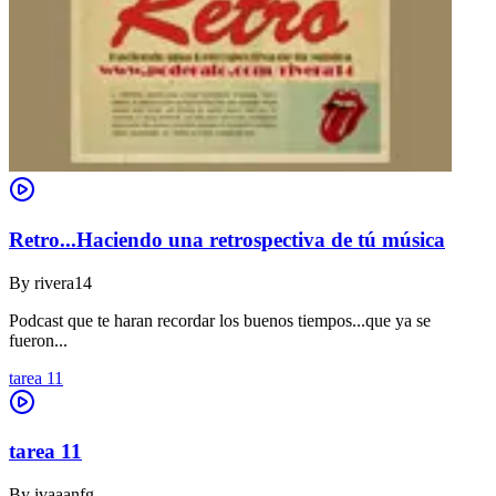
Retro...Haciendo una retrospectiva de tú música
By
rivera14
Podcast que te haran recordar los buenos tiempos...que ya se
fueron...
tarea 11
tarea 11
By
ivaaanfg