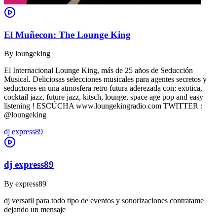
El Muñecon: The Lounge King
By
loungeking
El Internacional Lounge King, más de 25 años de Seducción
Musical. Deliciosas selecciones musicales para agentes secretos y
seductores en una atmosfera retro futura aderezada con: exotica,
cocktail jazz, future jazz, kitsch, lounge, space age pop and easy
listening ! ESCÚCHA www.loungekingradio.com TWITTER :
@loungeking
dj express89
dj express89
By
express89
dj versatil para todo tipo de eventos y sonorizaciones contratame
dejando un mensaje