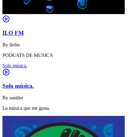
ILO FM
By
ilofm
PODCATS DE MUSICA
Solo música.
Solo música.
By
santiler
La música que me gusta.