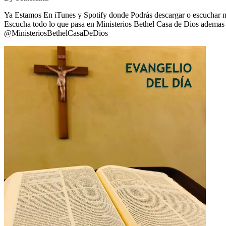
Ya Estamos En iTunes y Spotify donde Podrás descargar o escuchar nue
Escucha todo lo que pasa en Ministerios Bethel Casa de Dios ademas d
@MinisteriosBethelCasaDeDios