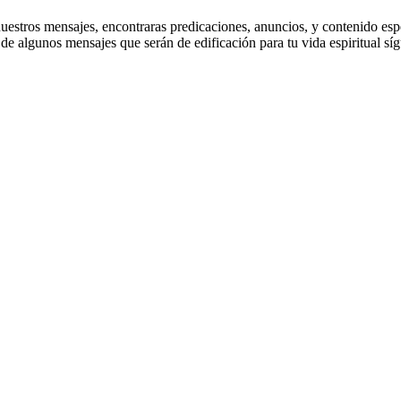
stros mensajes, encontraras predicaciones, anuncios, y contenido especi
e algunos mensajes que serán de edificación para tu vida espiritual sí