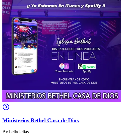
Ministerios Bethel Casa de Dios
By
bethelelias