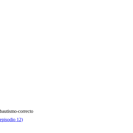
-bautismo-correcto
episodio 12)