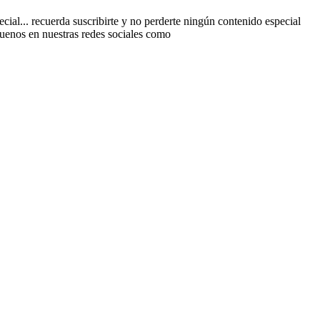
al... recuerda suscribirte y no perderte ningún contenido especial
guenos en nuestras redes sociales como