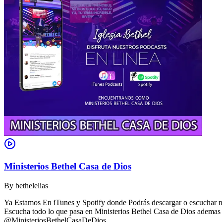
Ministerios Bethel Casa de Dios
By
bethelelias
Ya Estamos En iTunes y Spotify donde Podrás descargar o escuchar nue
Escucha todo lo que pasa en Ministerios Bethel Casa de Dios ademas d
@MinisteriosBethelCasaDeDios