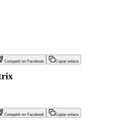
Compartir en
Facebook
Copiar enlace
trix
Compartir en
Facebook
Copiar enlace