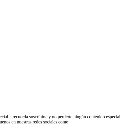
al... recuerda suscribirte y no perderte ningún contenido especial
guenos en nuestras redes sociales como