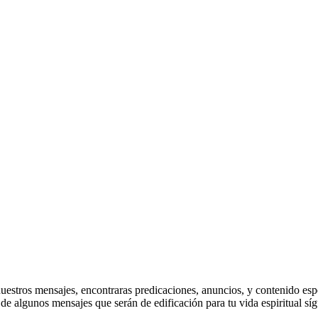
stros mensajes, encontraras predicaciones, anuncios, y contenido especi
e algunos mensajes que serán de edificación para tu vida espiritual sí