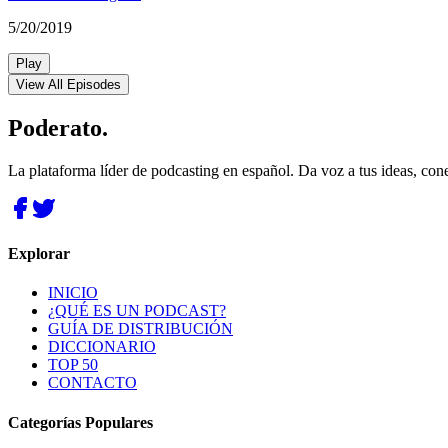
5/20/2019
Play
View All Episodes
Poderato
.
La plataforma líder de podcasting en español. Da voz a tus ideas, con
Explorar
INICIO
¿QUÉ ES UN PODCAST?
GUÍA DE DISTRIBUCIÓN
DICCIONARIO
TOP 50
CONTACTO
Categorías Populares