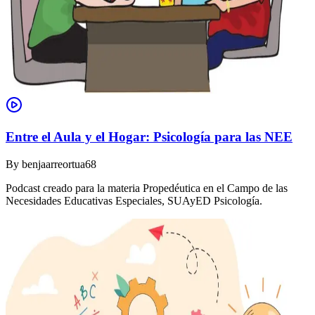
Entre el Aula y el Hogar: Psicología para las NEE
By
benjaarreortua68
Podcast creado para la materia Propedéutica en el Campo de las
Necesidades Educativas Especiales, SUAyED Psicología.