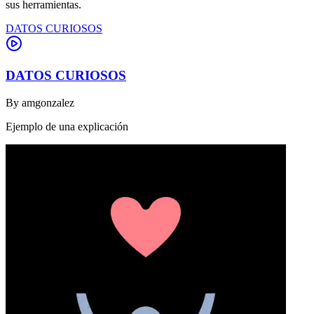
sus herramientas.
DATOS CURIOSOS
DATOS CURIOSOS
By
amgonzalez
Ejemplo de una explicación