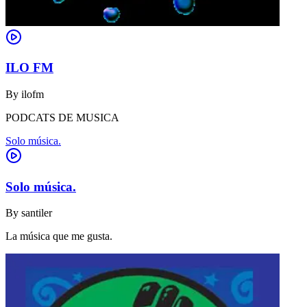
ILO FM
By
ilofm
PODCATS DE MUSICA
Solo música.
Solo música.
By
santiler
La música que me gusta.