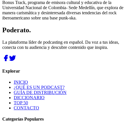
Bonus Track, programa de emisora cultural y educativa de la
Universidad Nacional de Colombia- Sede Medellín, que explora de
manera carismática y desinteresada diversas tendencias del rock
iberoamericano sobre una base punk-ska.
Poderato
.
La plataforma líder de podcasting en español. Da voz a tus ideas,
conecta con tu audiencia y descubre contenido que inspira.
Explorar
INICIO
¿QUÉ ES UN PODCAST?
GUÍA DE DISTRIBUCIÓN
DICCIONARIO
TOP 50
CONTACTO
Categorías Populares