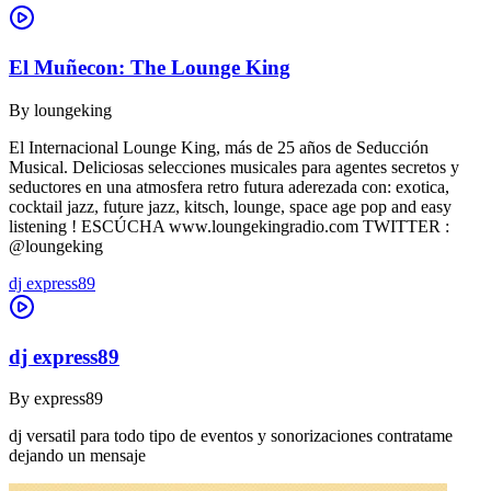
El Muñecon: The Lounge King
By
loungeking
El Internacional Lounge King, más de 25 años de Seducción
Musical. Deliciosas selecciones musicales para agentes secretos y
seductores en una atmosfera retro futura aderezada con: exotica,
cocktail jazz, future jazz, kitsch, lounge, space age pop and easy
listening ! ESCÚCHA www.loungekingradio.com TWITTER :
@loungeking
dj express89
dj express89
By
express89
dj versatil para todo tipo de eventos y sonorizaciones contratame
dejando un mensaje