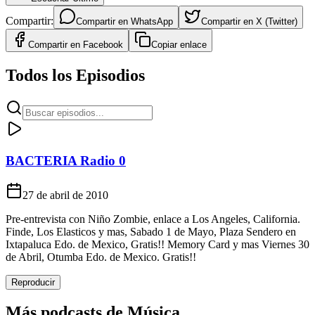
Compartir:
Compartir en
WhatsApp
Compartir en
X (Twitter)
Compartir en
Facebook
Copiar enlace
Todos los Episodios
BACTERIA Radio 0
27 de abril de 2010
Pre-entrevista con Niño Zombie, enlace a Los Angeles, California.
Finde, Los Elasticos y mas, Sabado 1 de Mayo, Plaza Sendero en
Ixtapaluca Edo. de Mexico, Gratis!! Memory Card y mas Viernes 30
de Abril, Otumba Edo. de Mexico. Gratis!!
Reproducir
Más podcasts de
Música