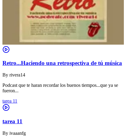
Retro...Haciendo una retrospectiva de tú música
By
rivera14
Podcast que te haran recordar los buenos tiempos...que ya se
fueron...
tarea 11
tarea 11
By
ivaaanfg