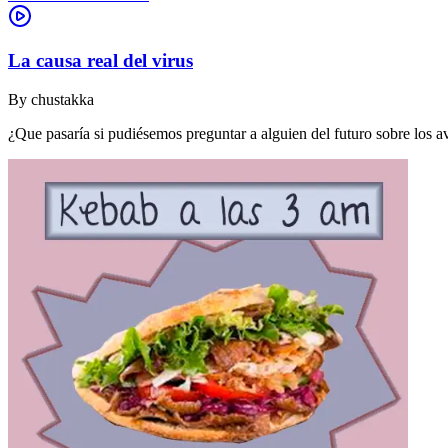
La causa real del virus
By
chustakka
¿Que pasaría si pudiésemos preguntar a alguien del futuro sobre los 