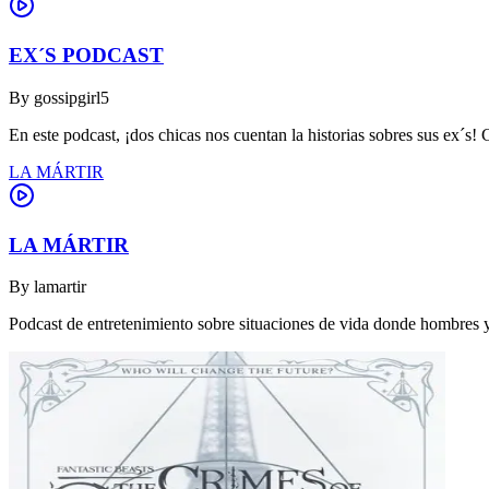
EX´S PODCAST
By
gossipgirl5
En este podcast, ¡dos chicas nos cuentan la historias sobres sus ex´s! 
LA MÁRTIR
LA MÁRTIR
By
lamartir
Podcast de entretenimiento sobre situaciones de vida donde hombres y 