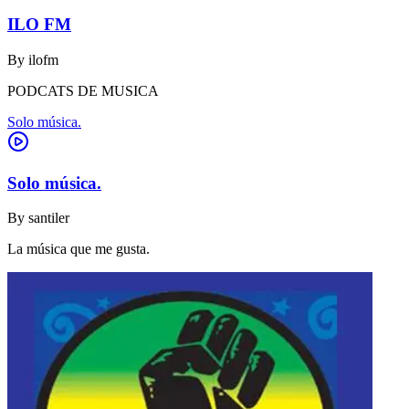
ILO FM
By
ilofm
PODCATS DE MUSICA
Solo música.
Solo música.
By
santiler
La música que me gusta.