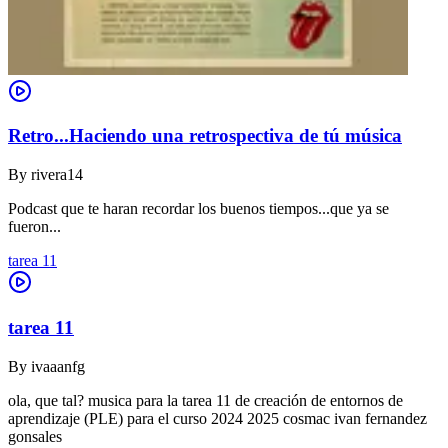
Retro...Haciendo una retrospectiva de tú música
By
rivera14
Podcast que te haran recordar los buenos tiempos...que ya se
fueron...
tarea 11
tarea 11
By
ivaaanfg
ola, que tal? musica para la tarea 11 de creación de entornos de
aprendizaje (PLE) para el curso 2024 2025 cosmac ivan fernandez
gonsales