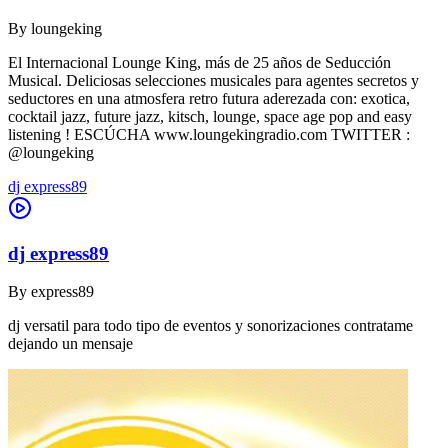
By
loungeking
El Internacional Lounge King, más de 25 años de Seducción
Musical. Deliciosas selecciones musicales para agentes secretos y
seductores en una atmosfera retro futura aderezada con: exotica,
cocktail jazz, future jazz, kitsch, lounge, space age pop and easy
listening ! ESCÚCHA www.loungekingradio.com TWITTER :
@loungeking
dj express89
dj express89
By
express89
dj versatil para todo tipo de eventos y sonorizaciones contratame
dejando un mensaje