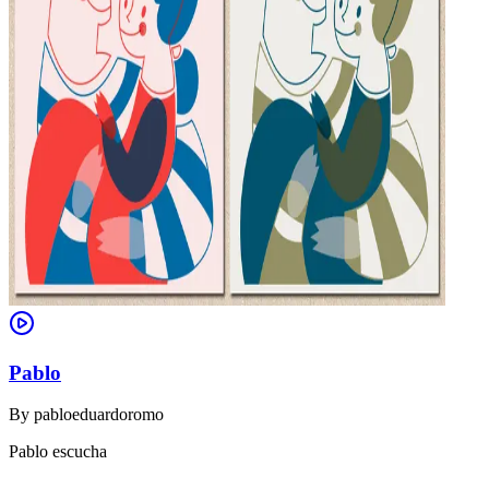
Pablo
By
pabloeduardoromo
Pablo escucha