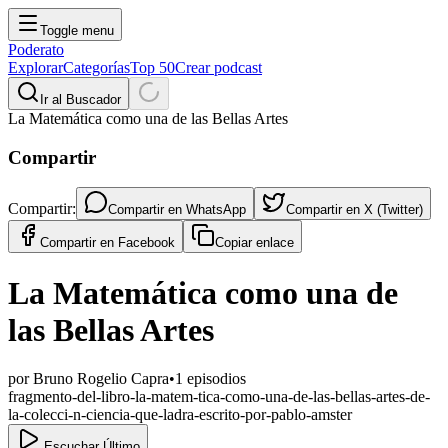
Toggle menu
Poderato
Explorar
Categorías
Top 50
Crear podcast
Ir al Buscador
La Matemática como una de las Bellas Artes
Compartir
Compartir:
Compartir en
WhatsApp
Compartir en
X (Twitter)
Compartir en
Facebook
Copiar enlace
La Matemática como una de
las Bellas Artes
por
Bruno Rogelio Capra
•
1
episodios
fragmento-del-libro-la-matem-tica-como-una-de-las-bellas-artes-de-
la-colecci-n-ciencia-que-ladra-escrito-por-pablo-amster
Escuchar Último