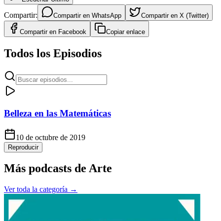
Compartir:
Compartir en
WhatsApp
Compartir en
X (Twitter)
Compartir en
Facebook
Copiar enlace
Todos los Episodios
Belleza en las Matemáticas
10 de octubre de 2019
Reproducir
Más podcasts de
Arte
Ver toda la categoría →