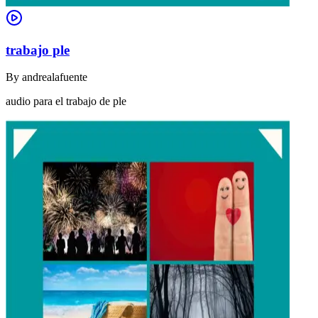
trabajo ple
By
andrealafuente
audio para el trabajo de ple