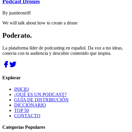
Podcast Drones
By
juanleonriff
We will talk about how to create a drone
Poderato
.
La plataforma líder de podcasting en español. Da voz a tus ideas,
conecta con tu audiencia y descubre contenido que inspira.
Explorar
INICIO
¿QUÉ ES UN PODCAST?
GUÍA DE DISTRIBUCIÓN
DICCIONARIO
TOP 50
CONTACTO
Categorías Populares